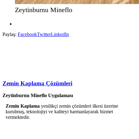
Zeytinburnu Mineflo
Paylaş:
Facebook
Twitter
LinkedIn
Zemin Kaplama Çözümleri
Zeytinburnu Mineflo Uygulaması
Zemin Kaplama
yenilikçi zemin çözümleri ilkesi üzerine
kurulmuş, teknolojiyi ve kaliteyi harmanlayarak hizmet
vermektedir.