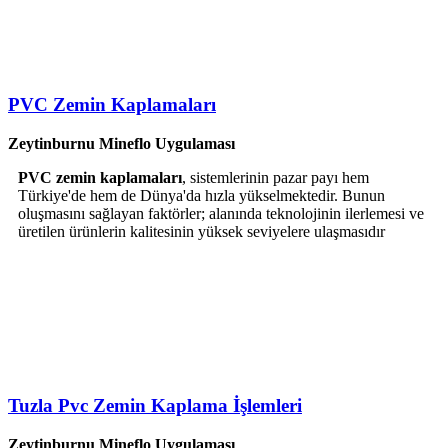
PVC Zemin Kaplamaları
Zeytinburnu Mineflo Uygulaması
PVC zemin kaplamaları
, sistemlerinin pazar payı hem
Türkiye'de hem de Dünya'da hızla yükselmektedir. Bunun
oluşmasını sağlayan faktörler; alanında teknolojinin ilerlemesi ve
üretilen ürünlerin kalitesinin yüksek seviyelere ulaşmasıdır
Tuzla Pvc Zemin Kaplama İşlemleri
Zeytinburnu Mineflo Uygulaması