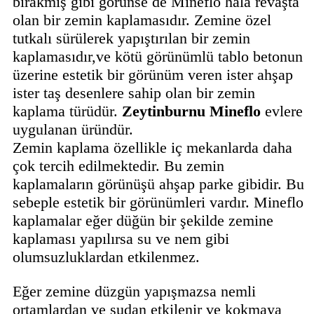
bırakmış gibi görünse de Mineflo hala revaşta
olan bir zemin kaplamasıdır. Zemine özel
tutkalı sürülerek yapıştırılan bir zemin
kaplamasıdır,ve kötü görünümlü tablo betonun
üzerine estetik bir görünüm veren ister ahşap
ister taş desenlere sahip olan bir zemin
kaplama türüdür.
Zeytinburnu
Mineflo
evlere
uygulanan üründür.
Zemin kaplama özellikle iç mekanlarda daha
çok tercih edilmektedir. Bu zemin
kaplamaların görünüşü ahşap parke gibidir. Bu
sebeple estetik bir görünümleri vardır. Mineflo
kaplamalar eğer düğün bir şekilde zemine
kaplaması yapılırsa su ve nem gibi
olumsuzluklardan etkilenmez.
Eğer zemine düzgün yapışmazsa nemli
ortamlardan ve sudan etkilenir ve kokmaya