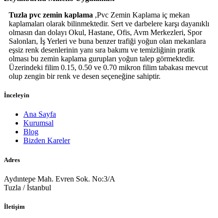
Tuzla pvc zemin kaplama
,Pvc Zemin Kaplama iç mekan
kaplamaları olarak bilinmektedir. Sert ve darbelere karşı dayanıklı
olmasın dan dolayı Okul, Hastane, Ofis, Avm Merkezleri, Spor
Salonları, İş Yerleri ve buna benzer trafiği yoğun olan mekanlara
eşsiz renk desenlerinin yanı sıra bakımı ve temizliğinin pratik
olması bu zemin kaplama gurupları yoğun talep görmektedir.
Üzerindeki filim 0.15, 0.50 ve 0.70 mikron filim tabakası mevcut
olup zengin bir renk ve desen seçeneğine sahiptir.
İnceleyin
Ana Sayfa
Kurumsal
Blog
Bizden Kareler
Adres
Aydıntepe Mah. Evren Sok. No:3/A
Tuzla / İstanbul
İletişim