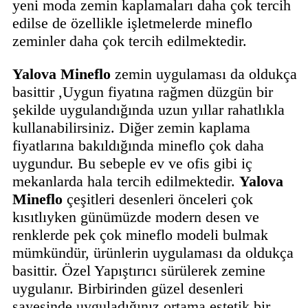
yeni moda zemin kaplamaları daha çok tercih
edilse de özellikle işletmelerde mineflo
zeminler daha çok tercih edilmektedir.
Yalova Mineflo
zemin uygulaması da oldukça
basittir ,Uygun fiyatına rağmen düzgün bir
şekilde uygulandığında uzun yıllar rahatlıkla
kullanabilirsiniz. Diğer zemin kaplama
fiyatlarına bakıldığında mineflo çok daha
uygundur. Bu sebeple ev ve ofis gibi iç
mekanlarda hala tercih edilmektedir.
Yalova
Mineflo
çeşitleri desenleri önceleri çok
kısıtlıyken günümüzde modern desen ve
renklerde pek çok mineflo modeli bulmak
mümkündür, ürünlerin uygulaması da oldukça
basittir. Özel Yapıştırıcı sürülerek zemine
uygulanır. Birbirinden güzel desenleri
sayesinde uyguladığınız ortama estetik bir