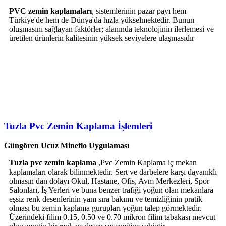
PVC zemin kaplamaları
, sistemlerinin pazar payı hem
Türkiye'de hem de Dünya'da hızla yükselmektedir. Bunun
oluşmasını sağlayan faktörler; alanında teknolojinin ilerlemesi ve
üretilen ürünlerin kalitesinin yüksek seviyelere ulaşmasıdır
Tuzla Pvc Zemin Kaplama İşlemleri
Güngören Ucuz Mineflo Uygulaması
Tuzla pvc zemin kaplama
,Pvc Zemin Kaplama iç mekan
kaplamaları olarak bilinmektedir. Sert ve darbelere karşı dayanıklı
olmasın dan dolayı Okul, Hastane, Ofis, Avm Merkezleri, Spor
Salonları, İş Yerleri ve buna benzer trafiği yoğun olan mekanlara
eşsiz renk desenlerinin yanı sıra bakımı ve temizliğinin pratik
olması bu zemin kaplama gurupları yoğun talep görmektedir.
Üzerindeki filim 0.15, 0.50 ve 0.70 mikron filim tabakası mevcut