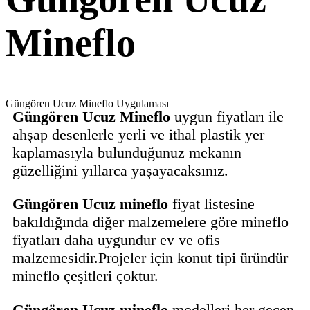
Mineflo
Güngören Ucuz Mineflo Uygulaması
Güngören Ucuz Mineflo
uygun fiyatları ile
ahşap desenlerle yerli ve ithal plastik yer
kaplamasıyla bulunduğunuz mekanın
güzelliğini yıllarca yaşayacaksınız.
Güngören Ucuz mineflo
fiyat listesine
bakıldığında diğer malzemelere göre mineflo
fiyatları daha uygundur ev ve ofis
malzemesidir.Projeler için konut tipi üründür
mineflo çeşitleri çoktur.
Güngören Ucuz mineflo
modelleri her geçen