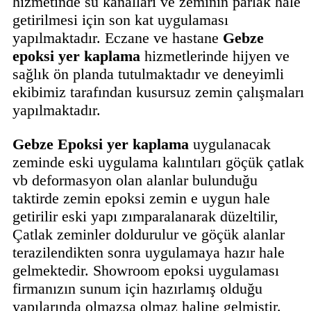
hizmetinde su kanalları ve zeminin parlak hale
getirilmesi için son kat uygulaması
yapılmaktadır. Eczane ve hastane
Gebze
epoksi yer kaplama
hizmetlerinde hijyen ve
sağlık ön planda tutulmaktadır ve deneyimli
ekibimiz tarafından kusursuz zemin çalışmaları
yapılmaktadır.
Gebze Epoksi yer kaplama
uygulanacak
zeminde eski uygulama kalıntıları göçük çatlak
vb deformasyon olan alanlar bulunduğu
taktirde zemin epoksi zemin e uygun hale
getirilir eski yapı zımparalanarak düzeltilir,
Çatlak zeminler doldurulur ve göçük alanlar
terazilendikten sonra uygulamaya hazır hale
gelmektedir. Showroom epoksi uygulaması
firmanızın sunum için hazırlamış olduğu
yapılarında olmazsa olmaz haline gelmiştir.