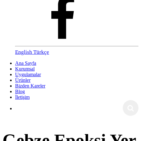
English
Türkçe
Ana Sayfa
Kurumsal
Uygulamalar
Ürünler
Bizden Kareler
Blog
İletişim
Gebze Epoksi Yer