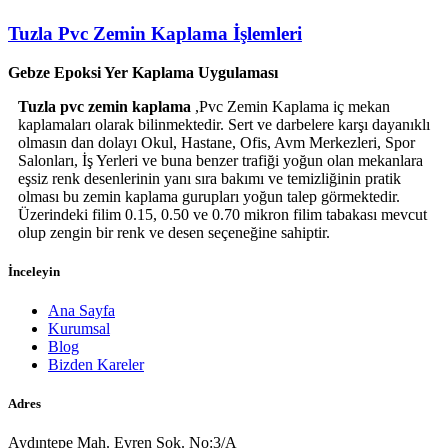
Tuzla Pvc Zemin Kaplama İşlemleri
Gebze Epoksi Yer Kaplama Uygulaması
Tuzla pvc zemin kaplama
,Pvc Zemin Kaplama iç mekan
kaplamaları olarak bilinmektedir. Sert ve darbelere karşı dayanıklı
olmasın dan dolayı Okul, Hastane, Ofis, Avm Merkezleri, Spor
Salonları, İş Yerleri ve buna benzer trafiği yoğun olan mekanlara
eşsiz renk desenlerinin yanı sıra bakımı ve temizliğinin pratik
olması bu zemin kaplama gurupları yoğun talep görmektedir.
Üzerindeki filim 0.15, 0.50 ve 0.70 mikron filim tabakası mevcut
olup zengin bir renk ve desen seçeneğine sahiptir.
İnceleyin
Ana Sayfa
Kurumsal
Blog
Bizden Kareler
Adres
Aydıntepe Mah. Evren Sok. No:3/A