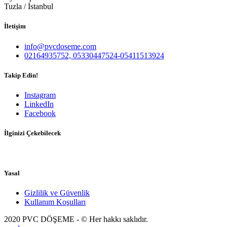
Tuzla / İstanbul
İletişim
info@pvcdoseme.com
02164935752, 05330447524-05411513924
Takip Edin!
Instagram
LinkedIn
Facebook
İlginizi Çekebilecek
Yasal
Gizlilik ve Güvenlik
Kullanım Koşulları
2020 PVC DÖŞEME - © Her hakkı saklıdır.