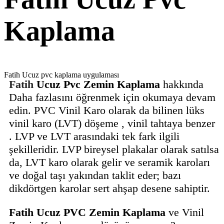
Kaplama
Fatih Ucuz pvc kaplama uygulaması
Fatih
Ucuz Pvc Zemin Kaplama
hakkında
Daha fazlasını öğrenmek için okumaya devam
edin. PVC Vinil Karo olarak da bilinen lüks
vinil karo (LVT) döşeme , vinil tahtaya benzer
. LVP ve LVT arasındaki tek fark ilgili
şekilleridir. LVP bireysel plakalar olarak satılsa
da, LVT karo olarak gelir ve seramik karoları
ve doğal taşı yakından taklit eder; bazı
dikdörtgen karolar sert ahşap desene sahiptir.
Fatih Ucuz PVC Zemin Kaplama
ve Vinil