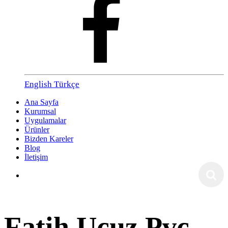
English
Türkçe
Ana Sayfa
Kurumsal
Uygulamalar
Ürünler
Bizden Kareler
Blog
İletişim
Fatih Ucuz Pvc