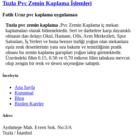
Tuzla Pvc Zemin Kaplama İşlemleri
Fatih Ucuz pvc kaplama uygulaması
Tuzla pvc zemin kaplama
,Pvc Zemin Kaplama iç mekan
kaplamaları olarak bilinmektedir. Sert ve darbelere karşı dayanıklı
olmasın dan dolayı Okul, Hastane, Ofis, Avm Merkezleri, Spor
Salonları, İş Yerleri ve buna benzer trafiği yoğun olan mekanlara
eşsiz renk desenlerinin yanı sıra bakımı ve temizliğinin pratik
olması bu zemin kaplama gurupları yoğun talep görmektedir.
Üzerindeki filim 0.15, 0.50 ve 0.70 mikron filim tabakası mevcut
olup zengin bir renk ve desen seçeneğine sahiptir.
İnceleyin
Ana Sayfa
Kurumsal
Blog
Bizden Kareler
Adres
Aydıntepe Mah. Evren Sok. No:3/A
Tuzla / İstanbul