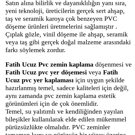
Satın alına bilirlik ve dayanıklılığın yanı sıra,
yeni teknoloji, üreticilerin gerçek sert ahşap,
taş ve seramik karoya çok benzeyen PVC
döşeme ürünleri üretmelerini sağlamıştır .
Çıplak gözle, vinil döşeme ile ahşap, seramik
veya taş gibi gerçek doğal malzeme arasındaki
farkı söylemek zordur.
Fatih Ucuz Pvc zemin kaplama
döşenmesi ve
Fatih
Ucuz
pvc yer döşemesi
veya
Fatih
Ucuz pvc yer kaplaması
için uygun şekilde
hazırlanmış temel, sadece kaliteleri için değil,
aynı zamanda pvc zemin kaplama estetik
görünümleri için de çok önemlidir.
Temel, su yalıtımlı ve kendiliğinden yayılan
bileşikler kullanılarak elde edilen mükemmel
pürüzsüzlükte olmalıdır. PVC zeminler
tamamen kuru ve pürüzsüz bir yüzey üzerine