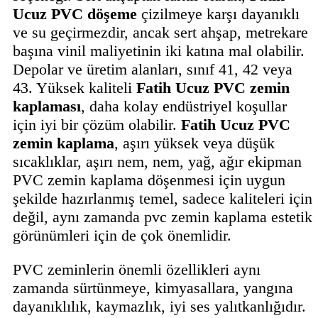
Ucuz
PVC döşeme
çizilmeye karşı dayanıklı
ve su geçirmezdir, ancak sert ahşap, metrekare
başına vinil maliyetinin iki katına mal olabilir.
Depolar ve üretim alanları, sınıf 41, 42 veya
43. Yüksek kaliteli
Fatih
Ucuz
PVC zemin
kaplaması
, daha kolay endüstriyel koşullar
için iyi bir çözüm olabilir.
Fatih
Ucuz
PVC
zemin kaplama
, aşırı yüksek veya düşük
sıcaklıklar, aşırı nem, nem, yağ, ağır ekipman
PVC zemin kaplama döşenmesi için uygun
şekilde hazırlanmış temel, sadece kaliteleri için
değil, aynı zamanda pvc zemin kaplama estetik
görünümleri için de çok önemlidir.
PVC zeminlerin önemli özellikleri aynı
zamanda sürtünmeye, kimyasallara, yangına
dayanıklılık, kaymazlık, iyi ses yalıtkanlığıdır.