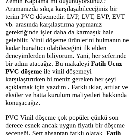
Zemin Kaplama mı düşünüyorsunuz?
Aramanızda sıkça karşılaşabileceğiniz bir
terim PVC döşemedir. LVP, LVT, EVP, EVT
vb. arasında karşılaştırma yapmanız
gerektiğinde işler daha da karmaşık hale
gelebilir. Vinil döşeme ürünlerini bulmanın ne
kadar bunaltıcı olabileceğini ilk elden
deneyimlerden biliyorum. Yani, her seferinde
bir adım atacağız. Bu makaleyi
Fatih
Ucuz
PVC döşeme
ile vinil döşemeyi
karşılaştırırken bilmeniz gereken her şeyi
açıklamak için yazdım . Farklılıklar, artılar ve
eksiler ve hatta kurulum maliyetleri hakkında
konuşacağız.
PVC Vinil döşeme çok popüler çünkü son
derece esnek ancak uygun fiyatlı bir döşeme
seçeneği. Sert ahşaptan farklı olarak,
Fatih