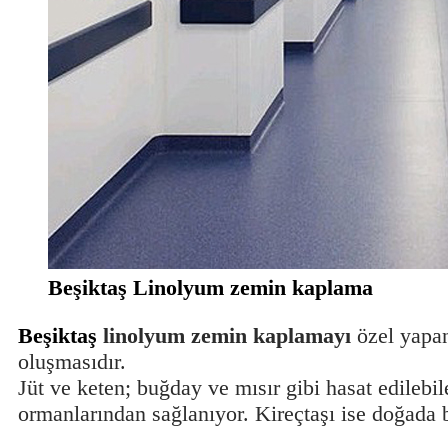
Beşiktaş Linolyum zemin kaplama
Beşiktaş
linolyum zemin kaplamayı
özel yapa
oluşmasıdır.
Jüt ve keten; buğday ve mısır gibi hasat edilebi
ormanlarından sağlanıyor. Kireçtaşı ise doğada 