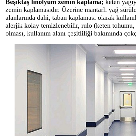
Beşiktaş linolyum zemin kaplama;
keten yağıy
zemin kaplamasıdır. Üzerine mantarlı yağ sürülen
alanlarında dahi, taban kaplaması olarak kullanı
alerjik kolay temizlenebilir, rulo (keten tohumu
olması, kullanım alanı çeşitliliği bakımında çokç