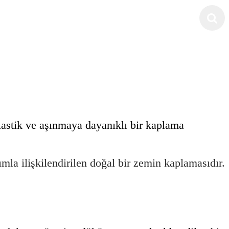
elastik ve aşınmaya dayanıklı bir kaplama
rımla ilişkilendirilen doğal bir zemin kaplamasıdır.