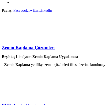
Paylaş:
Facebook
Twitter
LinkedIn
Zemin Kaplama Çözümleri
Beşiktaş Linolyum Zemin Kaplama Uygulaması
Zemin Kaplama
yenilikçi zemin çözümleri ilkesi üzerine kurulmuş,