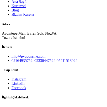
Ana Sayfa
Kurumsal
Blog
Bizden Kareler
Adres
Aydıntepe Mah. Evren Sok. No:3/A
Tuzla / İstanbul
İletişim
info@pvcdoseme.com
02164935752, 05330447524-05411513924
Takip Edin!
Instagram
LinkedIn
Facebook
İlginizi Çekebilecek