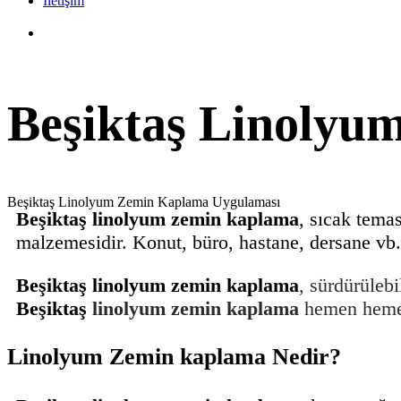
İletişim
Beşiktaş Linoly
Beşiktaş Linolyum Zemin Kaplama Uygulaması
Beşiktaş linolyum zemin kaplama
, sıcak tema
malzemesidir. Konut, büro, hastane, dersane vb. 
Beşiktaş linolyum zemin kaplama
, sürdürülebi
Beşiktaş
linolyum zemin kaplama
hemen hemen
Linolyum Zemin kaplama Nedir?