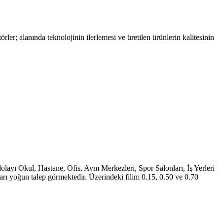
er; alanında teknolojinin ilerlemesi ve üretilen ürünlerin kalitesinin
layı Okul, Hastane, Ofis, Avm Merkezleri, Spor Salonları, İş Yerleri
arı yoğun talep görmektedir. Üzerindeki filim 0.15, 0.50 ve 0.70