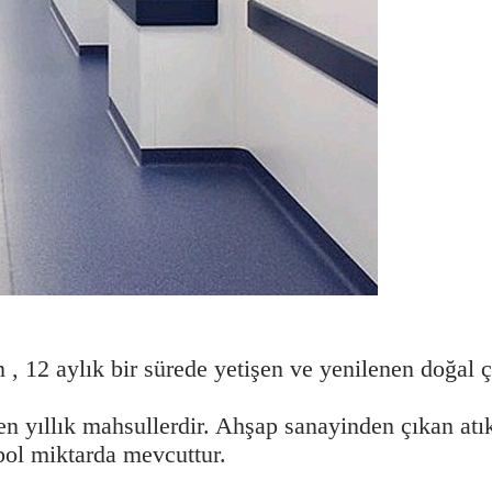
n , 12 aylık bir sürede yetişen ve yenilenen doğa
len yıllık mahsullerdir. Ahşap sanayinden çıkan at
bol miktarda mevcuttur.