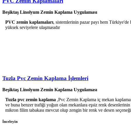
PVC Zemin Kaplamaları
Beşiktaş Linolyum Zemin Kaplama Uygulaması
PVC zemin kaplamaları
, sistemlerinin pazar payı hem Türkiye'de 
yüksek seviyelere ulaşmasıdır
Tuzla Pvc Zemin Kaplama İşlemleri
Beşiktaş Linolyum Zemin Kaplama Uygulaması
Tuzla pvc zemin kaplama
,Pvc Zemin Kaplama iç mekan kaplamaları 
ve buna benzer trafiği yoğun olan mekanlara eşsiz renk desenlerinin
mikron filim tabakası mevcut olup zengin bir renk ve desen seçeneğin
İnceleyin