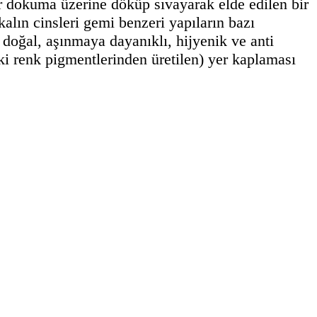
r dokuma üzerine döküp sıvayarak elde edilen bir
alın cinsleri gemi benzeri yapıların bazı
 doğal, aşınmaya dayanıklı, hijyenik ve anti
aki renk pigmentlerinden üretilen) yer kaplaması