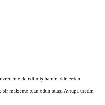
l çevreden elde edilmiş hammaddelerden
ık bir malzeme olan odun talaşı Avrupa üretim