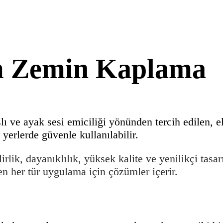
um Zemin Kaplama
slı ve ayak sesi emiciliği yönünden tercih edilen, 
yerlerde güvenle kullanılabilir.
lirlik, dayanıklılık, yüksek kalite ve yenilikçi tasa
 her tür uygulama için çözümler içerir.