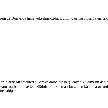
hem de Dünya'da hızla yükselmektedir. Bunun oluşmasını sağlayan faktörl
olarak bilinmektedir. Sert ve darbelere karşı dayanıklı olmasın dan do
 yanı sıra bakımı ve temizliğinin pratik olması bu zemin kaplama gurupl
e sahiptir.