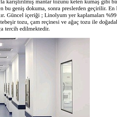
la karıştırılmış mantar tozunu keten kumaş gibi bi
 bu geniş dokuma, sonra preslerden geçirilir. En k
lır. Güncel içeriği ; Linolyum yer kaplamaları %99
, tebeşir tozu, çam reçinesi ve ağaç tozu ile doğad
a tercih edilmektedir.