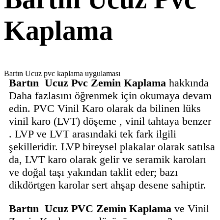
Kaplama
Bartın Ucuz pvc kaplama uygulaması
Bartın Ucuz Pvc Zemin Kaplama
hakkında
Daha fazlasını öğrenmek için okumaya devam
edin. PVC Vinil Karo olarak da bilinen lüks
vinil karo (LVT) döşeme , vinil tahtaya benzer
. LVP ve LVT arasındaki tek fark ilgili
şekilleridir. LVP bireysel plakalar olarak satılsa
da, LVT karo olarak gelir ve seramik karoları
ve doğal taşı yakından taklit eder; bazı
dikdörtgen karolar sert ahşap desene sahiptir.
Bartın Ucuz PVC Zemin Kaplama
ve Vinil