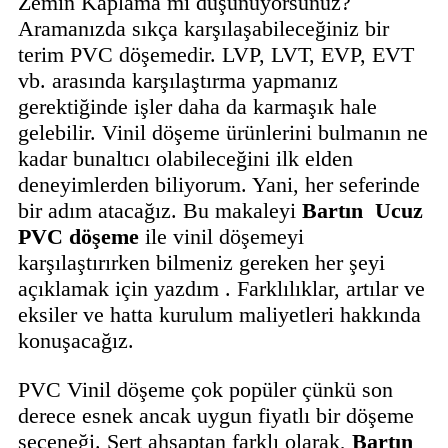
Zemin Kaplama mı düşünüyorsunuz?
Aramanızda sıkça karşılaşabileceğiniz bir
terim PVC döşemedir. LVP, LVT, EVP, EVT
vb. arasında karşılaştırma yapmanız
gerektiğinde işler daha da karmaşık hale
gelebilir. Vinil döşeme ürünlerini bulmanın ne
kadar bunaltıcı olabileceğini ilk elden
deneyimlerden biliyorum. Yani, her seferinde
bir adım atacağız. Bu makaleyi
Bartın
Ucuz
PVC döşeme
ile vinil döşemeyi
karşılaştırırken bilmeniz gereken her şeyi
açıklamak için yazdım . Farklılıklar, artılar ve
eksiler ve hatta kurulum maliyetleri hakkında
konuşacağız.
PVC Vinil döşeme çok popüler çünkü son
derece esnek ancak uygun fiyatlı bir döşeme
seçeneği. Sert ahşaptan farklı olarak,
Bartın