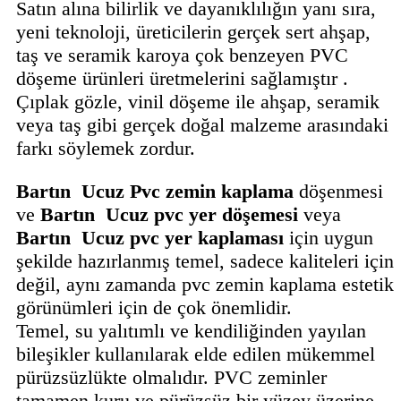
Satın alına bilirlik ve dayanıklılığın yanı sıra,
yeni teknoloji, üreticilerin gerçek sert ahşap,
taş ve seramik karoya çok benzeyen PVC
döşeme ürünleri üretmelerini sağlamıştır .
Çıplak gözle, vinil döşeme ile ahşap, seramik
veya taş gibi gerçek doğal malzeme arasındaki
farkı söylemek zordur.
Bartın Ucuz Pvc zemin kaplama
döşenmesi
ve
Bartın
Ucuz
pvc yer döşemesi
veya
Bartın Ucuz pvc yer kaplaması
için uygun
şekilde hazırlanmış temel, sadece kaliteleri için
değil, aynı zamanda pvc zemin kaplama estetik
görünümleri için de çok önemlidir.
Temel, su yalıtımlı ve kendiliğinden yayılan
bileşikler kullanılarak elde edilen mükemmel
pürüzsüzlükte olmalıdır. PVC zeminler
tamamen kuru ve pürüzsüz bir yüzey üzerine