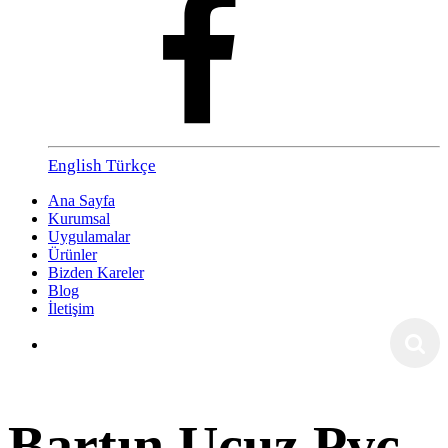
English
Türkçe
Ana Sayfa
Kurumsal
Uygulamalar
Ürünler
Bizden Kareler
Blog
İletişim
Bartın Ucuz Pvc