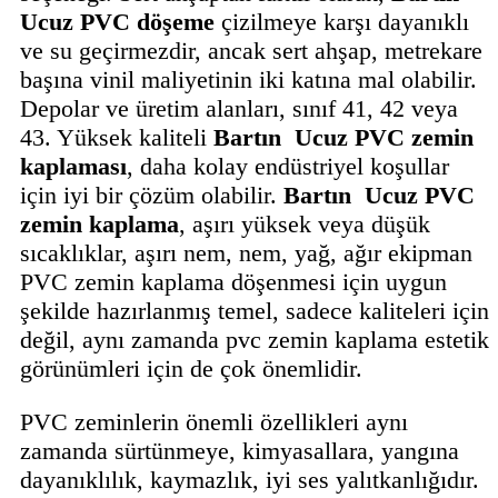
Ucuz
PVC döşeme
çizilmeye karşı dayanıklı
ve su geçirmezdir, ancak sert ahşap, metrekare
başına vinil maliyetinin iki katına mal olabilir.
Depolar ve üretim alanları, sınıf 41, 42 veya
43. Yüksek kaliteli
Bartın
Ucuz
PVC zemin
kaplaması
, daha kolay endüstriyel koşullar
için iyi bir çözüm olabilir.
Bartın
Ucuz
PVC
zemin kaplama
, aşırı yüksek veya düşük
sıcaklıklar, aşırı nem, nem, yağ, ağır ekipman
PVC zemin kaplama döşenmesi için uygun
şekilde hazırlanmış temel, sadece kaliteleri için
değil, aynı zamanda pvc zemin kaplama estetik
görünümleri için de çok önemlidir.
PVC zeminlerin önemli özellikleri aynı
zamanda sürtünmeye, kimyasallara, yangına
dayanıklılık, kaymazlık, iyi ses yalıtkanlığıdır.