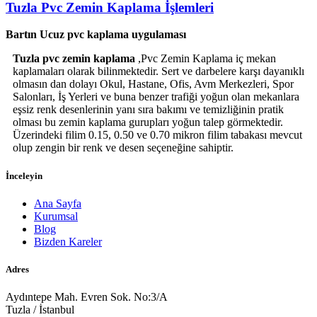
Tuzla Pvc Zemin Kaplama İşlemleri
Bartın Ucuz pvc kaplama uygulaması
Tuzla pvc zemin kaplama
,Pvc Zemin Kaplama iç mekan
kaplamaları olarak bilinmektedir. Sert ve darbelere karşı dayanıklı
olmasın dan dolayı Okul, Hastane, Ofis, Avm Merkezleri, Spor
Salonları, İş Yerleri ve buna benzer trafiği yoğun olan mekanlara
eşsiz renk desenlerinin yanı sıra bakımı ve temizliğinin pratik
olması bu zemin kaplama gurupları yoğun talep görmektedir.
Üzerindeki filim 0.15, 0.50 ve 0.70 mikron filim tabakası mevcut
olup zengin bir renk ve desen seçeneğine sahiptir.
İnceleyin
Ana Sayfa
Kurumsal
Blog
Bizden Kareler
Adres
Aydıntepe Mah. Evren Sok. No:3/A
Tuzla / İstanbul