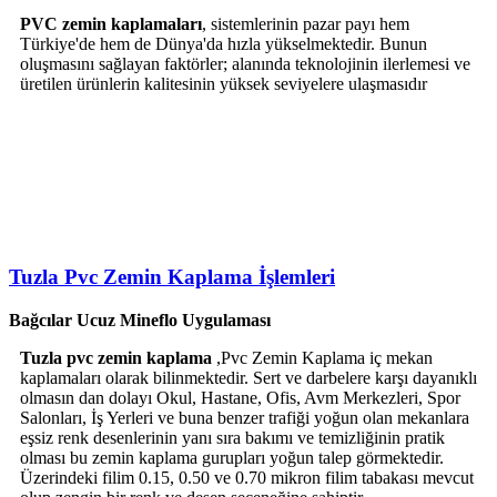
PVC zemin kaplamaları
, sistemlerinin pazar payı hem
Türkiye'de hem de Dünya'da hızla yükselmektedir. Bunun
oluşmasını sağlayan faktörler; alanında teknolojinin ilerlemesi ve
üretilen ürünlerin kalitesinin yüksek seviyelere ulaşmasıdır
Tuzla Pvc Zemin Kaplama İşlemleri
Bağcılar Ucuz Mineflo Uygulaması
Tuzla pvc zemin kaplama
,Pvc Zemin Kaplama iç mekan
kaplamaları olarak bilinmektedir. Sert ve darbelere karşı dayanıklı
olmasın dan dolayı Okul, Hastane, Ofis, Avm Merkezleri, Spor
Salonları, İş Yerleri ve buna benzer trafiği yoğun olan mekanlara
eşsiz renk desenlerinin yanı sıra bakımı ve temizliğinin pratik
olması bu zemin kaplama gurupları yoğun talep görmektedir.
Üzerindeki filim 0.15, 0.50 ve 0.70 mikron filim tabakası mevcut