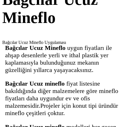
Mineflo
Bağcılar Ucuz Mineflo Uygulaması
Bağcılar Ucuz Mineflo
uygun fiyatları ile
ahşap desenlerle yerli ve ithal plastik yer
kaplamasıyla bulunduğunuz mekanın
güzelliğini yıllarca yaşayacaksınız.
Bağcılar Ucuz mineflo
fiyat listesine
bakıldığında diğer malzemelere göre mineflo
fiyatları daha uygundur ev ve ofis
malzemesidir.Projeler için konut tipi üründür
mineflo çeşitleri çoktur.
Bağcılar Ucuz mineflo
modelleri her geçen